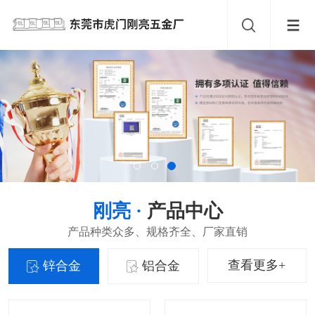
刚亮 ·
产品中心
产品种类众多、规格齐全、厂家直销
查看更多+
锌合金
铝合金